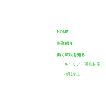
HOME
事業紹介
働く環境を知る
・キャリア・研修制度
・福利厚生