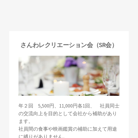
さんわレクリエーション会（SR会）
年２回 5,500円、11,000円各1回、 社員同士
の交流向上を目的として会社から補助があり
ます。
社員間の食事や映画鑑賞の補助に加えて用途
に縛りがありません。