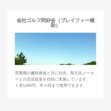
会社ゴルフ同好会（プレイフィー補
助）
営業職の趣味推進と共に社内、取引先メーカ
ーとの交流促進を目的に実施しています。
１名5,000円、年４回まで使用できます。