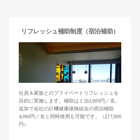
リフレッシュ補助制度（宿泊補助）
社員＆家族とのプライベートリフレッシュを
目的に実施します。補助は１泊3,000円／名。
追加で会社の計機健康保険組合の宿泊補助
4,000円／名と同時使用も可能です。（計7,000
円）